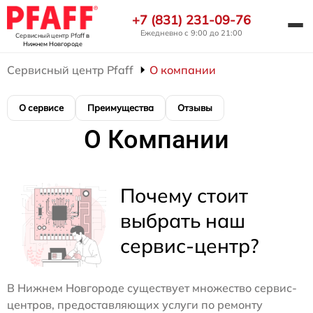
+7 (831) 231-09-76
Ежедневно с 9:00 до 21:00
Сервисный центр Pfaff
в
Нижнем Новгороде
Сервисный центр Pfaff
О компании
О сервисе
Преимущества
Отзывы
О Компании
Почему стоит
выбрать наш
сервис-центр?
В Нижнем Новгороде существует множество сервис-
центров, предоставляющих услуги по ремонту