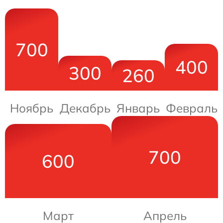
700
400
300
260
Ноябрь
Декабрь
Январь
Февраль
700
600
Март
Апрель