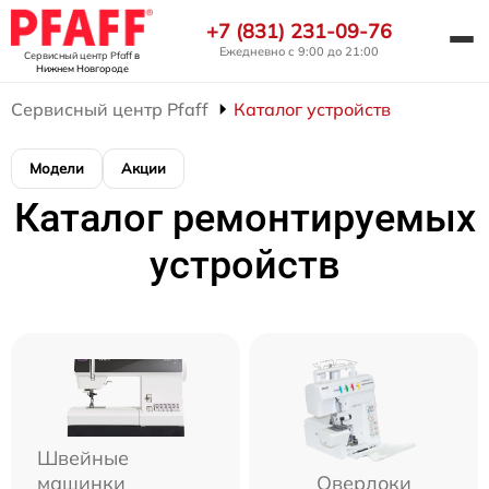
+7 (831) 231-09-76
Ежедневно с 9:00 до 21:00
Сервисный центр Pfaff
в
Нижнем Новгороде
Сервисный центр Pfaff
Каталог устройств
Модели
Акции
Каталог ремонтируемых
устройств
Швейные
машинки
Оверлоки