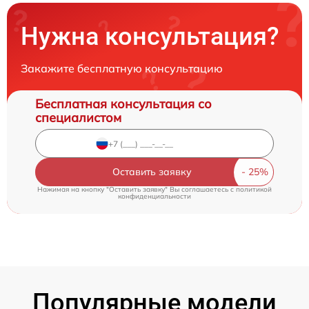
Нужна консультация?
Закажите бесплатную консультацию
Бесплатная консультация со
специалистом
Оставить заявку
Нажимая на кнопку "Оставить заявку" Вы соглашаетесь c
политикой
конфиденциальности
Популярные модели