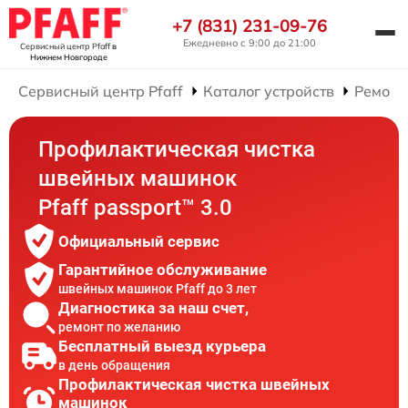
+7 (831) 231-09-76
Ежедневно с 9:00 до 21:00
Сервисный центр Pfaff
в
Нижнем Новгороде
Сервисный центр Pfaff
Каталог устройств
Ремонт
Профилактическая чистка
швейных машинок
Pfaff passport™ 3.0
Официальный сервис
Гарантийное обслуживание
швейных машинок Pfaff до 3 лет
Диагностика за наш счет,
ремонт по желанию
Бесплатный выезд курьера
в день обращения
Профилактическая чистка швейных
машинок