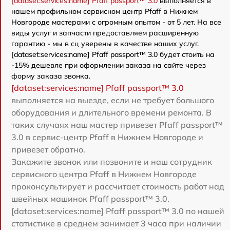
[dataset:services:name] Pfaff passport™ 3.0
выполняется в
нашем профильном сервисном центр Pfaff в Нижнем
Новгороде мастерами с огромным опытом - от 5 лет. На все
виды услуг и запчасти предоставляем расширенную
гарантию - мы в сц уверены в качестве наших услуг.
[dataset:services:name] Pfaff passport™ 3.0 будет стоить на
-15% дешевле при оформлении заказа на сайте через
форму заказа звонка.
[dataset:services:name] Pfaff passport™ 3.0
выполняется на выезде, если не требует большого
оборудования и длительного времени ремонта. В
таких случаях наш мастер привезет Pfaff passport™
3.0 в сервис-центр Pfaff в Нижнем Новгороде и
привезет обратно.
Закажите звонок или позвоните и наш сотрудник
сервисного центра Pfaff в Нижнем Новгороде
проконсультирует и рассчитает стоимость работ над
швейных машинок Pfaff passport™ 3.0.
[dataset:services:name] Pfaff passport™ 3.0 по нашей
статистике в среднем занимает 3 часа при наличии