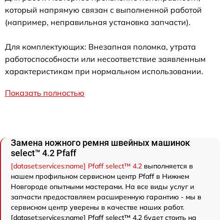
который напрямую связан с выполненной работой
(например, неправильная установка запчасти).
Для комплектующих: Внезапная поломка, утрата
работоспособности или несоответствие заявленным
характеристикам при нормальном использовании.
Показать полностью
Замена ножного ремня швейных машинок
select™ 4.2 Pfaff
[dataset:services:name] Pfaff select™ 4.2
выполняется в
нашем профильном сервисном центр Pfaff в Нижнем
Новгороде опытными мастерами. На все виды услуг и
запчасти предоставляем расширенную гарантию - мы в
сервисном центр уверены в качестве наших работ.
[dataset:services:name] Pfaff select™ 4.2 будет стоить на