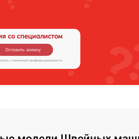
ия со специалистом
Оставить заявку
аетесь c
политикой конфиденциальности
ые модели Швейных маши