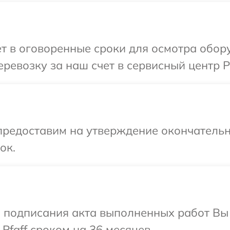
т в оговоренные сроки для осмотра обору
евозку за наш счет в сервисный центр Pf
предоставим на утверждение окончательн
ок.
и подписания акта выполненных работ В
Pfaff сроком на 36 месяцев.