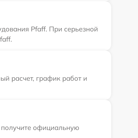
дования Pfaff. При серьезной
aff.
ый расчет, график работ и
ы получите официальную