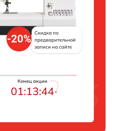
Скидка по
-20%
предварительной
записи на сайте
Конец акции
01:13:43