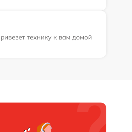
ривезет технику к вам домой