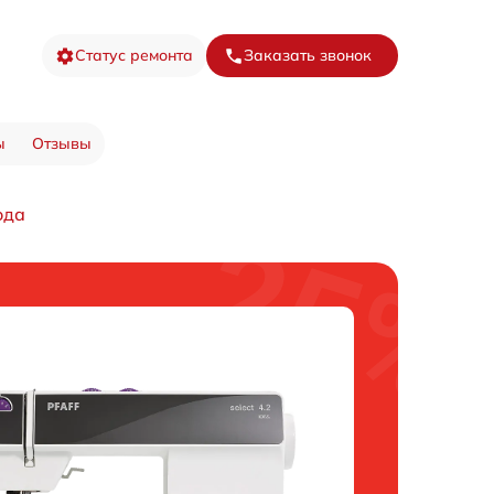
Статус ремонта
Заказать звонок
ы
Отзывы
ода