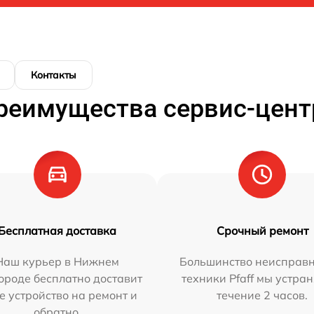
Контакты
реимущества сервис-цент
Бесплатная доставка
Срочный ремонт
Наш курьер в Нижнем
Большинство неисправн
ороде бесплатно доставит
техники Pfaff мы устра
е устройство на ремонт и
течение 2 часов.
обратно.