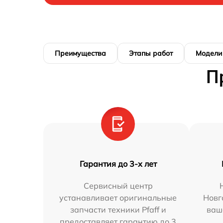
Преимущества
Этапы работ
Модели
П
Гарантия до 3-х лет
Сервисный центр
устанавливает оригинальные
Новг
запчасти техники Pfaff и
ваш
предоставляет гарантию до 3