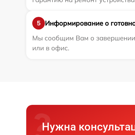
Информирование о готовно
5
Мы сообщим Вам о завершении р
или в офис.
Нужна консульта