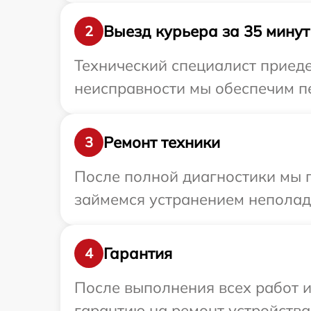
Выезд курьера за 35 минут
2
Технический специалист приеде
неисправности мы обеспечим пер
Ремонт техники
3
После полной диагностики мы 
займемся устранением неполад
Гарантия
4
После выполнения всех работ 
гарантию на ремонт устройства 