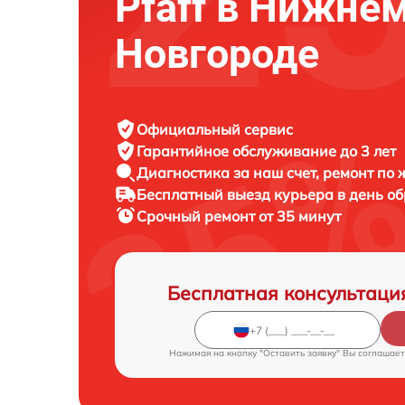
Pfaff в Нижне
Новгороде
Официальный сервис
Гарантийное обслуживание
до 3 лет
Диагностика за наш счет,
ремонт по
Бесплатный выезд курьера
в день о
Срочный ремонт
от 35 минут
Бесплатная консультаци
Нажимая на кнопку "Оставить заявку" Вы соглашает