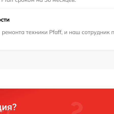
сти
емонта техники Pfaff, и наш сотрудник п
ция?