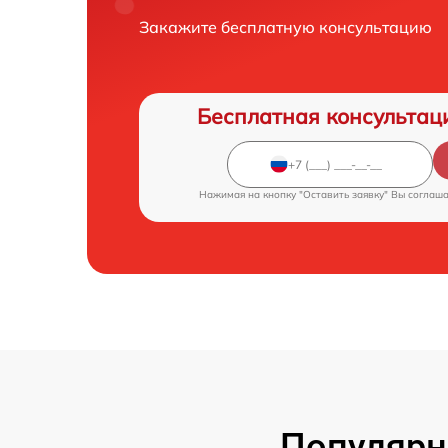
Закажите бесплатную консультацию
Бесплатная консультац
Нажимая на кнопку "Оставить заявку" Вы соглаш
Популярн